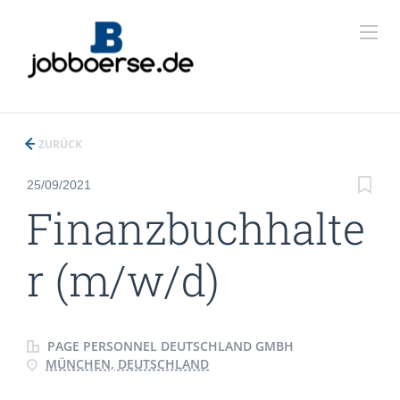
ZURÜCK
25/09/2021
Finanzbuchhalte
r (m/w/d)
PAGE PERSONNEL DEUTSCHLAND GMBH
MÜNCHEN, DEUTSCHLAND