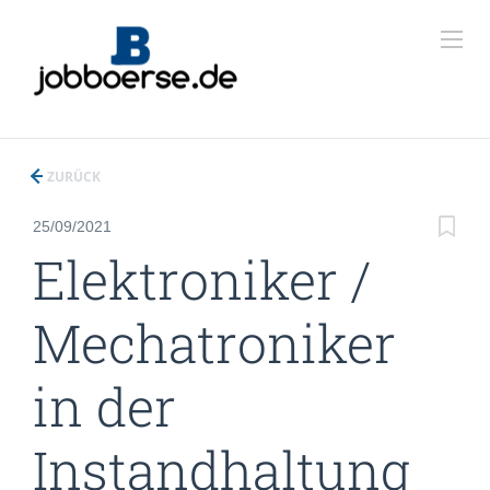
ZURÜCK
25/09/2021
Elektroniker /
Mechatroniker
in der
Instandhaltung