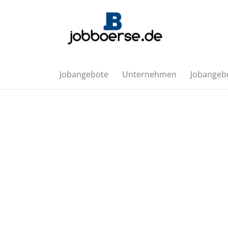
Jobangebote
Unternehmen
Jobangebo