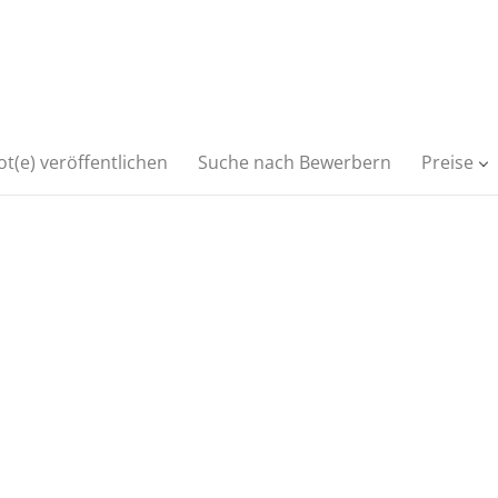
t(e) veröffentlichen
Suche nach Bewerbern
Preise