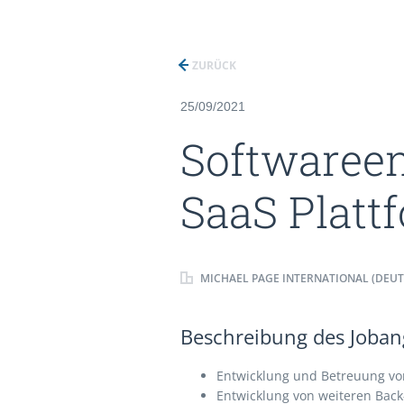
ZURÜCK
25/09/2021
Softwareen
SaaS Platt
MICHAEL PAGE INTERNATIONAL (DEU
Beschreibung des Jobang
Entwicklung und Betreuung vo
Entwicklung von weiteren Back-