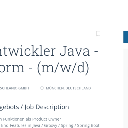
twickler Java -
form - (m/w/d)
TSCHLAND) GMBH
MÜNCHEN, DEUTSCHLAND
ebots / Job Description
n Funktionen als Product Owner
End-Features in Java / Groovy / Spring / Spring Boot