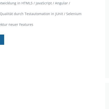
wicklung in HTML5 / JavaScript / Angular /
Qualität durch Testautomation in JUnit / Selenium
ektur neuer Features