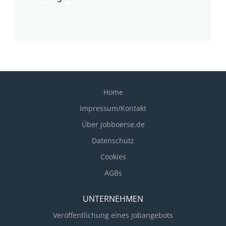
Home
Impressum/Kontakt
Über jobboerse.de
Datenschutz
Cookies
AGBs
UNTERNEHMEN
Veröffentlichung eines Jobangebots