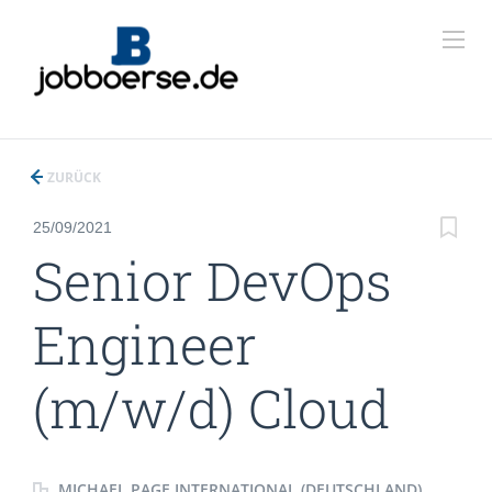
ZURÜCK
25/09/2021
Senior DevOps
Engineer
(m/w/d) Cloud
MICHAEL PAGE INTERNATIONAL (DEUTSCHLAND)