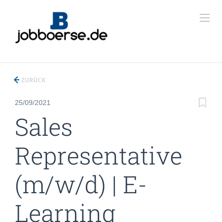
ZURÜCK
25/09/2021
Sales
Representative
(m/w/d) | E-
Learning