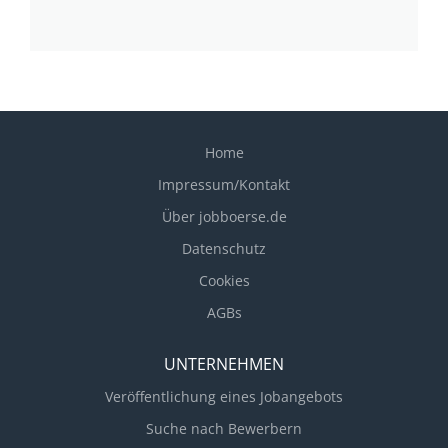
Home
Impressum/Kontakt
Über jobboerse.de
Datenschutz
Cookies
AGBs
UNTERNEHMEN
Veröffentlichung eines Jobangebots
Suche nach Bewerbern