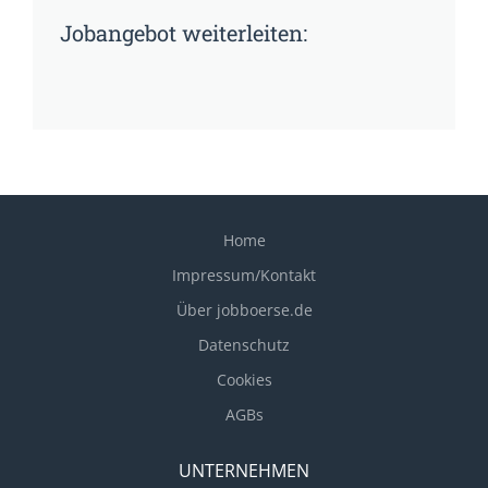
Jobangebot weiterleiten:
Home
Impressum/Kontakt
Über jobboerse.de
Datenschutz
Cookies
AGBs
UNTERNEHMEN