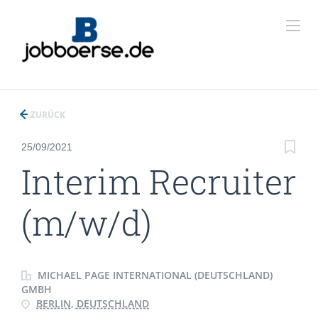
ZURÜCK
25/09/2021
Interim Recruiter
(m/w/d)
MICHAEL PAGE INTERNATIONAL (DEUTSCHLAND)
GMBH
BERLIN, DEUTSCHLAND