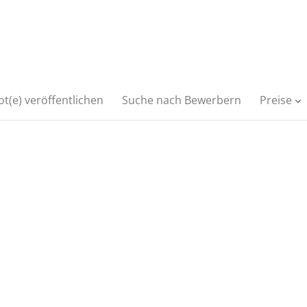
t(e) veröffentlichen
Suche nach Bewerbern
Preise