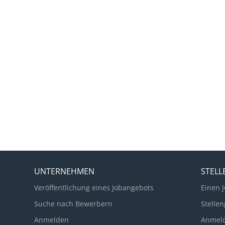
UNTERNEHMEN
STEL
Veröffentlichung eines Jobangebots
Einen J
Suche nach Bewerbern
Stellen
Anmelden
Anmel