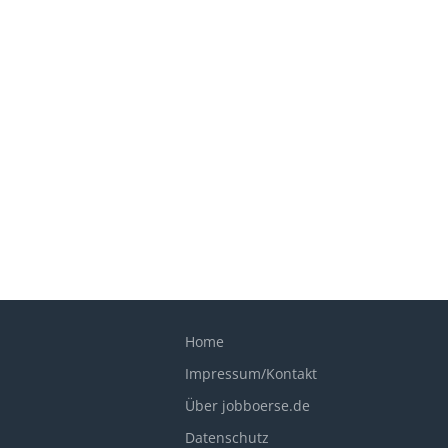
Home
Impressum/Kontakt
Über jobboerse.de
Datenschutz