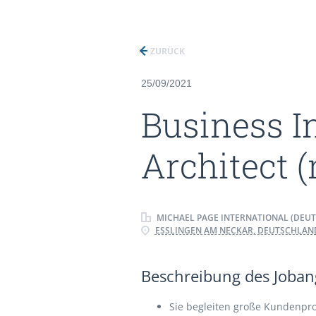
ZURÜCK
25/09/2021
Business I
Architect 
MICHAEL PAGE INTERNATIONAL (DEU
ESSLINGEN AM NECKAR, DEUTSCHLAN
Beschreibung des Jobang
Sie begleiten große Kundenpro