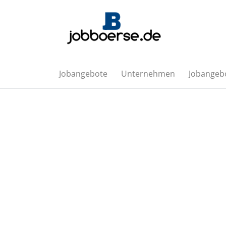
Jobangebote
Unternehmen
Jobangebo