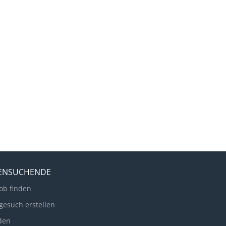
LENSUCHENDE
ob finden
gesuch erstellen
den