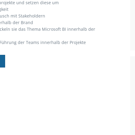
projekte und setzen diese um
gkeit
ausch mit Stakeholdern
erhalb der Brand
ickeln sie das Thema Microsoft BI innerhalb der
Führung der Teams innerhalb der Projekte