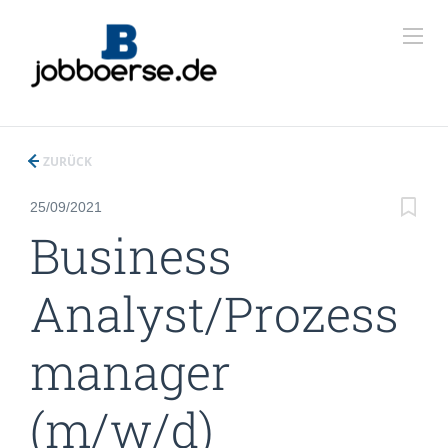
ZURÜCK
25/09/2021
Business
Analyst/Prozess
manager
(m/w/d)