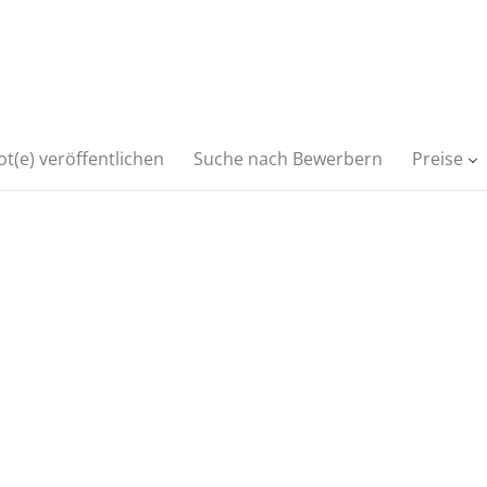
t(e) veröffentlichen
Suche nach Bewerbern
Preise