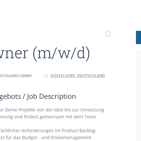
wner (m/w/d)
TSCHLAND) GMBH
DÜSSELDORF, DEUTSCHLAND
ebots / Job Description
ür Deine Projekte von der Idee bis zur Umsetzung
rderung und findest gemeinsam mit dem Team
 fachlicher Anforderungen im Product Backlog
bist für das Budget - und Risikomanagement