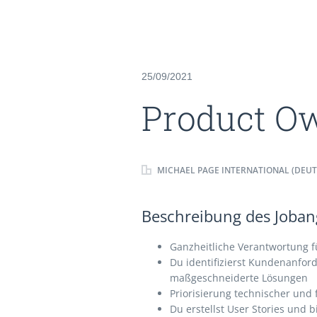
25/09/2021
Product O
MICHAEL PAGE INTERNATIONAL (DEU
Beschreibung des Jobang
Ganzheitliche Verantwortung f
Du identifizierst Kundenanfo
maßgeschneiderte Lösungen
Priorisierung technischer und
Du erstellst User Stories und 