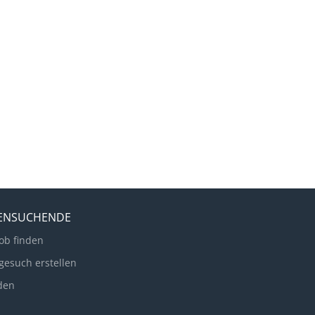
LENSUCHENDE
ob finden
gesuch erstellen
den