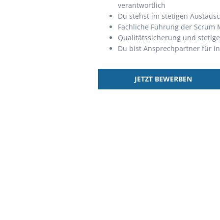
verantwortlich
Du stehst im stetigen Austaus
Fachliche Führung der Scrum 
Qualitätssicherung und stetig
Du bist Ansprechpartner für i
JETZT BEWERBEN