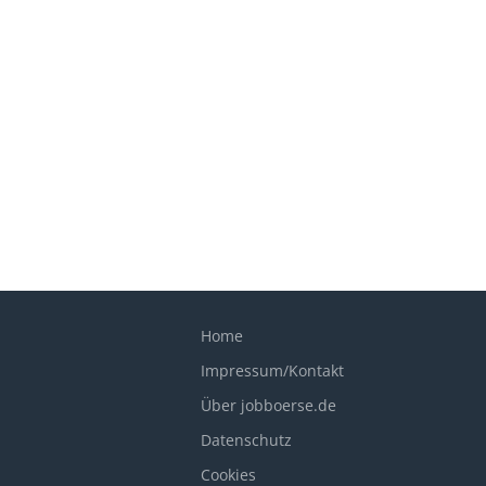
Home
Impressum/Kontakt
Über jobboerse.de
Datenschutz
Cookies