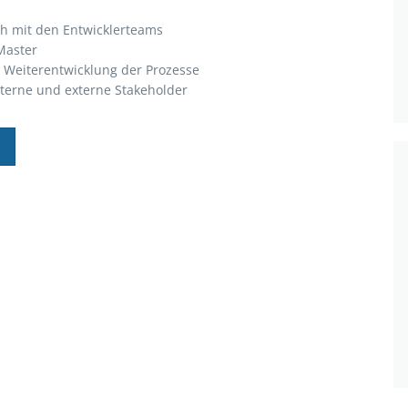
ch mit den Entwicklerteams
Master
e Weiterentwicklung der Prozesse
nterne und externe Stakeholder