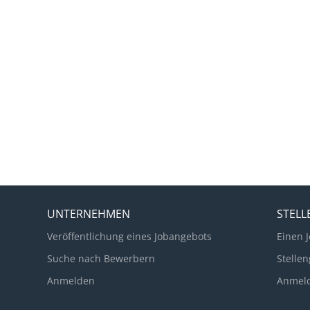
UNTERNEHMEN
STEL
Veröffentlichung eines Jobangebots
Einen J
Suche nach Bewerbern
Stellen
Anmelden
Anmel