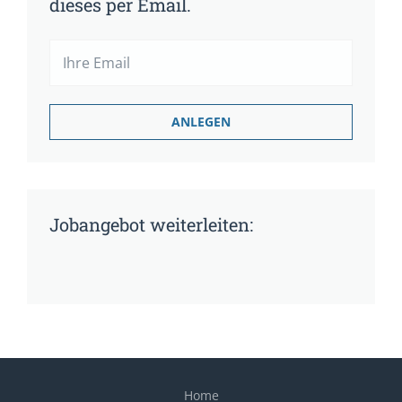
dieses per Email.
Jobangebot weiterleiten:
Home