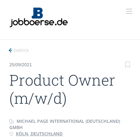
ZURÜCK
25/09/2021
Product Owner
(m/w/d)
MICHAEL PAGE INTERNATIONAL (DEUTSCHLAND)
GMBH
KÖLN, DEUTSCHLAND