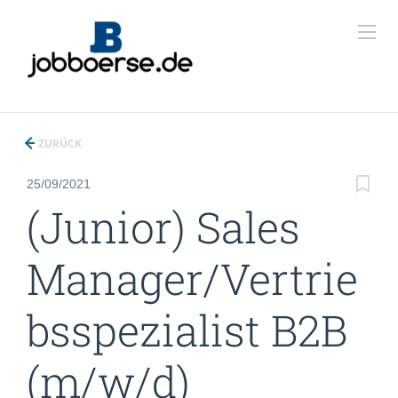
ZURÜCK
25/09/2021
(Junior) Sales
Manager/Vertrie
bsspezialist B2B
(m/w/d)