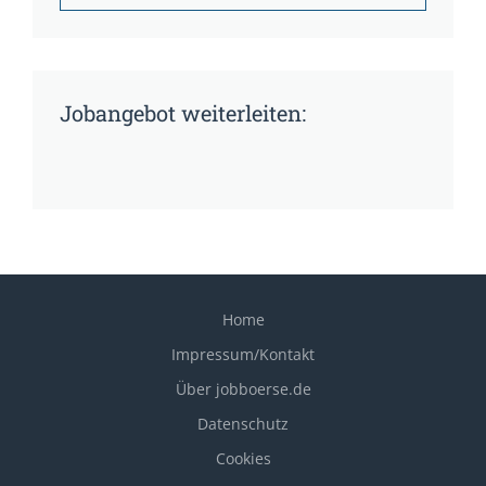
Jobangebot weiterleiten:
Home
Impressum/Kontakt
Über jobboerse.de
Datenschutz
Cookies