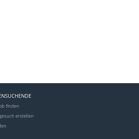
LENSUCHENDE
ob finden
gesuch erstellen
den