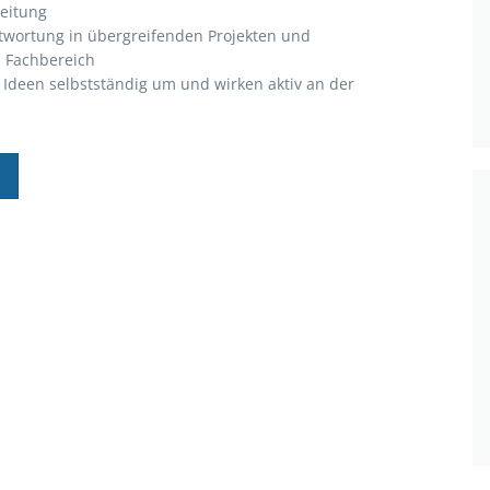
eitung
wortung in übergreifenden Projekten und
m Fachbereich
e Ideen selbstständig um und wirken aktiv an der