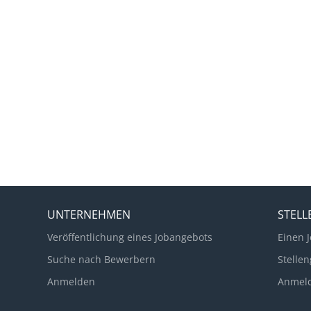
UNTERNEHMEN
STEL
Veröffentlichung eines Jobangebots
Einen J
Suche nach Bewerbern
Stellen
Anmelden
Anmel