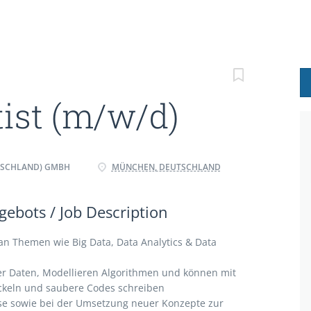
tist (m/w/d)
TSCHLAND) GMBH
MÜNCHEN, DEUTSCHLAND
ebots / Job Description
e an Themen wie Big Data, Data Analytics & Data
der Daten, Modellieren Algorithmen und können mit
ckeln und saubere Codes schreiben
yse sowie bei der Umsetzung neuer Konzepte zur