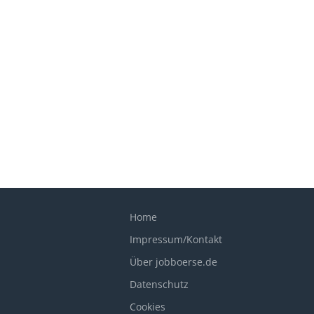
Home
Impressum/Kontakt
Über jobboerse.de
Datenschutz
Cookies