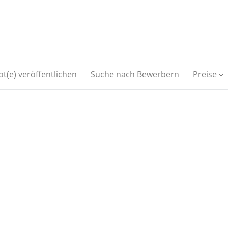
t(e) veröffentlichen
Suche nach Bewerbern
Preise