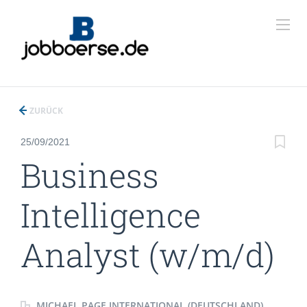
ZURÜCK
25/09/2021
Business
Intelligence
Analyst (w/m/d)
MICHAEL PAGE INTERNATIONAL (DEUTSCHLAND)