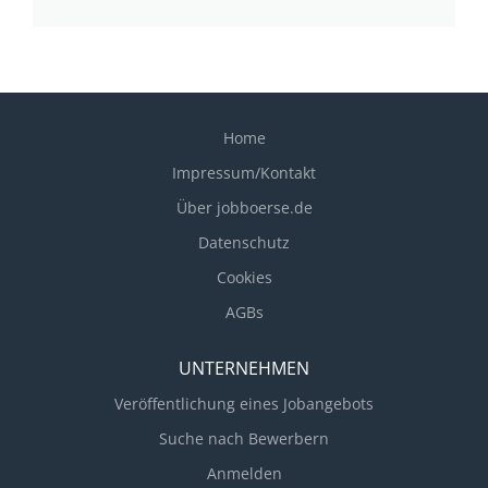
Home
Impressum/Kontakt
Über jobboerse.de
Datenschutz
Cookies
AGBs
UNTERNEHMEN
Veröffentlichung eines Jobangebots
Suche nach Bewerbern
Anmelden