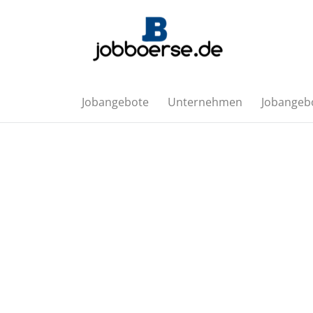
Jobangebote
Unternehmen
Jobangebo