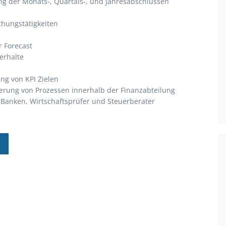
ung der Monats-, Quartals-, und Jahresabschlüssen
hungstätigkeiten
 Forecast
erhalte
ng von KPI Zielen
erung von Prozessen innerhalb der Finanzabteilung
 Banken, Wirtschaftsprüfer und Steuerberater