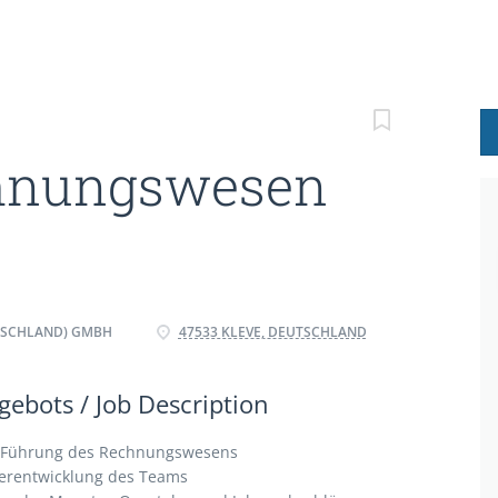
chnungswesen
TSCHLAND) GMBH
47533 KLEVE, DEUTSCHLAND
ebots / Job Description
he Führung des Rechnungswesens
terentwicklung des Teams