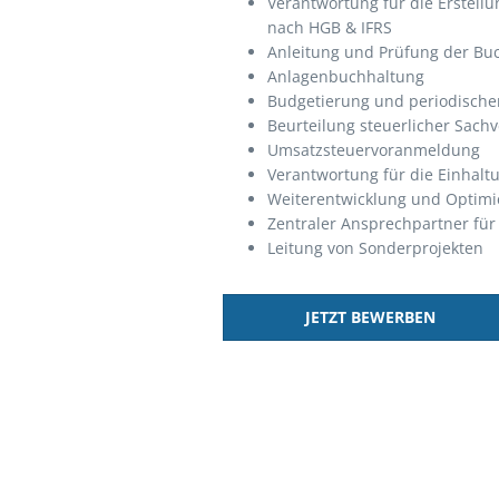
Verantwortung für die Erstell
nach HGB & IFRS
Anleitung und Prüfung der Buc
Anlagenbuchhaltung
Budgetierung und periodischer
Beurteilung steuerlicher Sachv
Umsatzsteuervoranmeldung
Verantwortung für die Einhaltu
Weiterentwicklung und Optimi
Zentraler Ansprechpartner für
Leitung von Sonderprojekten
JETZT BEWERBEN