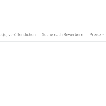
t(e) veröffentlichen
Suche nach Bewerbern
Preise