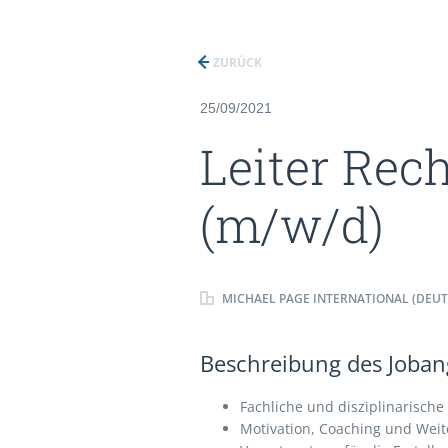
ZURÜCK
25/09/2021
Leiter Re
(m/w/d)
MICHAEL PAGE INTERNATIONAL (DEU
Beschreibung des Jobang
Fachliche und disziplinarisc
Motivation, Coaching und Wei