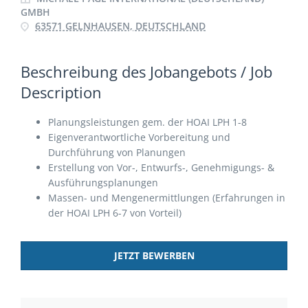
GMBH
63571 GELNHAUSEN, DEUTSCHLAND
Beschreibung des Jobangebots / Job
Description
Planungsleistungen gem. der HOAI LPH 1-8
Eigenverantwortliche Vorbereitung und
Durchführung von Planungen
Erstellung von Vor-, Entwurfs-, Genehmigungs- &
Ausführungsplanungen
Massen- und Mengenermittlungen (Erfahrungen in
der HOAI LPH 6-7 von Vorteil)
JETZT BEWERBEN