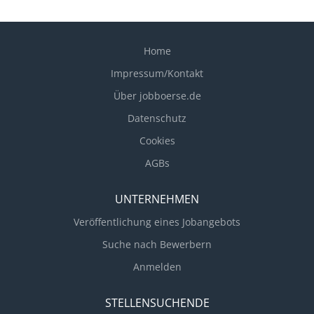
Home
Impressum/Kontakt
Über jobboerse.de
Datenschutz
Cookies
AGBs
UNTERNEHMEN
Veröffentlichung eines Jobangebots
Suche nach Bewerbern
Anmelden
STELLENSUCHENDE