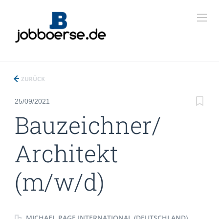
ZURÜCK
25/09/2021
Bauzeichner/
Architekt
(m/w/d)
MICHAEL PAGE INTERNATIONAL (DEUTSCHLAND)