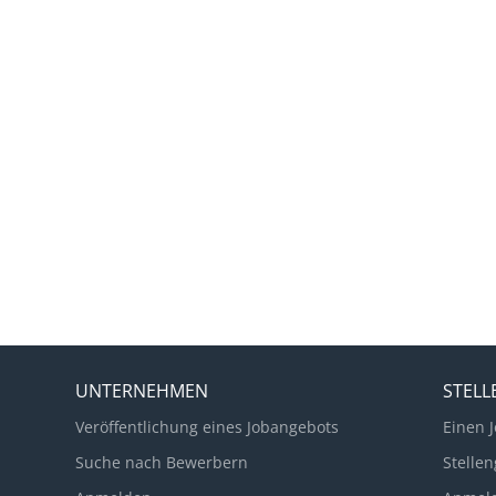
UNTERNEHMEN
STEL
Veröffentlichung eines Jobangebots
Einen J
Suche nach Bewerbern
Stellen