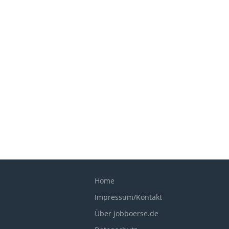
Home
Impressum/Kontakt
Über jobboerse.de