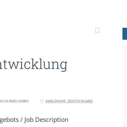
ntwicklung
TSCHLAND) GMBH
KARLSRUHE, DEUTSCHLAND
ebots / Job Description