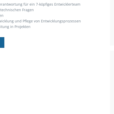
erantwortung für ein 7-köpfiges Entwicklerteam
 technischen Fragen
en
twicklung und Pflege von Entwicklungsprozessen
eitung in Projekten