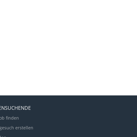
LENSUCHENDE
ob finden
gesuch erstellen