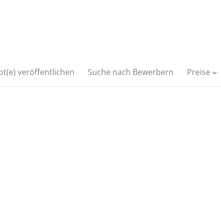
t(e) veröffentlichen
Suche nach Bewerbern
Preise