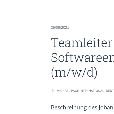
25/09/2021
Teamleiter
Softwaree
(m/w/d)
MICHAEL PAGE INTERNATIONAL (DEU
Beschreibung des Jobang