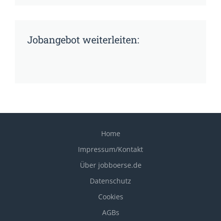
Jobangebot weiterleiten:
Home
Impressum/Kontakt
Über jobboerse.de
Datenschutz
Cookies
AGBs