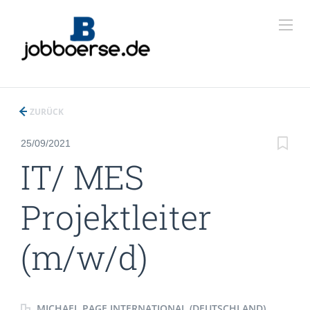
ZURÜCK
25/09/2021
IT/ MES
Projektleiter
(m/w/d)
MICHAEL PAGE INTERNATIONAL (DEUTSCHLAND)