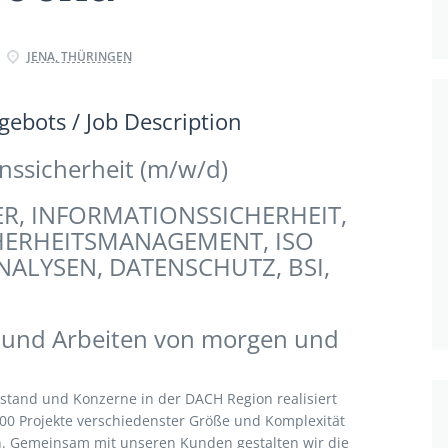
JENA, THÜRINGEN
ebots / Job Description
nssicherheit (m/w/d)
R, INFORMATIONSSICHERHEIT,
ICHERHEITSMANAGEMENT, ISO
NALYSEN, DATENSCHUTZ, BSI,
 und Arbeiten von morgen und
telstand und Konzerne in der DACH Region realisiert
00 Projekte verschiedenster Größe und Komplexität
n. Gemeinsam mit unseren Kunden gestalten wir die