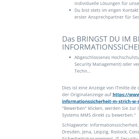
individuelle Lösungen für un
Du bist stets im engen Kontakt
erster Ansprechpartner für S
Das BRINGST DU IM 
INFORMATIONSSICHER
Abgeschlossenes Hochschulstudi
Security Management) oder ver
Techn...
Dies ist eine Anzeige von ITmitte.de
der Originalanzeige auf
https://www
informationssicherheit-m-strich-w-s
"Bewerben" klicken, werden Sie zur O
Systems MMS direkt zu bewerben."
Schlagworte: Informationssicherheit, 
Dresden, Jena, Leipzig, Rostock, Cons
Sicherheitsmanagement, IT-Security, 