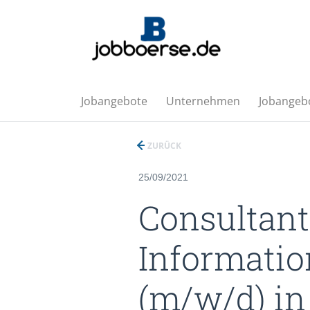
Jobangebote
Unternehmen
Jobangebo
ZURÜCK
25/09/2021
Consultant
Informatio
(m/w/d) in