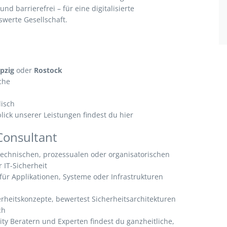
und barrierefrei – für eine digitalisierte
swerte Gesellschaft.
ipzig
oder
Rostock
oche
isch
ick unserer Leistungen findest du hier
 Consultant
echnischen, prozessualen oder organisatorischen
 IT-Sicherheit
für Applikationen, Systeme oder Infrastrukturen
erheitskonzepte, bewertest Sicherheitsarchitekturen
ch
y Beratern und Experten findest du ganzheitliche,