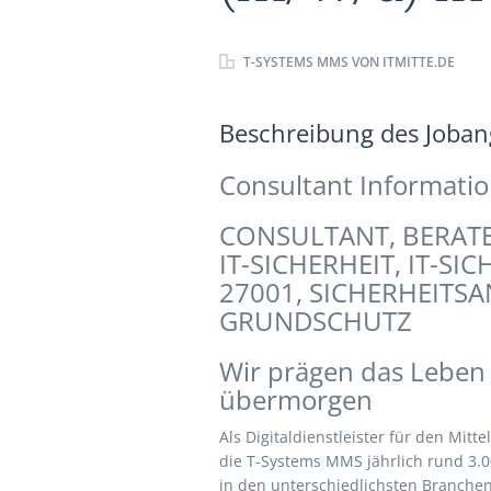
T-SYSTEMS MMS VON ITMITTE.DE
Beschreibung des Jobang
Consultant Informatio
CONSULTANT, BERATE
IT-SICHERHEIT, IT-S
27001, SICHERHEITSA
GRUNDSCHUTZ
Wir prägen das Leben
übermorgen
Als Digitaldienstleister für den Mit
die T-Systems MMS jährlich rund 3.0
in den unterschiedlichsten Branche