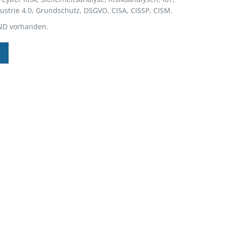
ndustrie 4.0, Grundschutz, DSGVO, CISA, CISSP, CISM.
ND vorhanden.