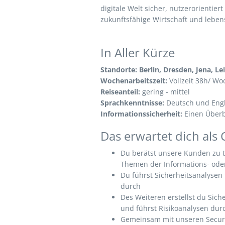
digitale Welt sicher, nutzerorientiert 
zukunftsfähige Wirtschaft und leben
In Aller Kürze
Standorte: Berlin, Dresden, Jena, Le
Wochenarbeitszeit:
Vollzeit 38h/ W
Reiseanteil:
gering - mittel
Sprachkenntnisse:
Deutsch und Engl
Informationssicherheit:
Einen Überbl
Das erwartet dich als
Du berätst unsere Kunden zu t
Themen der Informations- oder
Du führst Sicherheitsanalysen 
durch
Des Weiteren erstellst du Sich
und führst Risikoanalysen dur
Gemeinsam mit unseren Securit