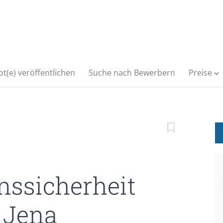
t(e) veröffentlichen
Suche nach Bewerbern
Preise
nssicherheit
 Jena