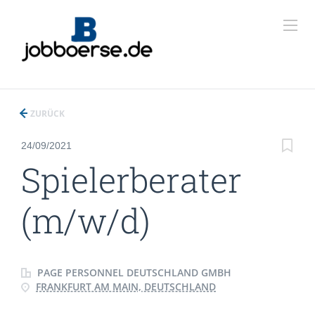
ZURÜCK
24/09/2021
Spielerberater
(m/w/d)
PAGE PERSONNEL DEUTSCHLAND GMBH
FRANKFURT AM MAIN, DEUTSCHLAND