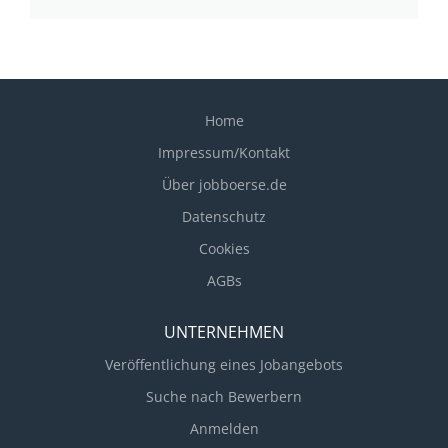
Home
Impressum/Kontakt
Über jobboerse.de
Datenschutz
Cookies
AGBs
UNTERNEHMEN
Veröffentlichung eines Jobangebots
Suche nach Bewerbern
Anmelden