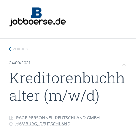
ZURÜCK
24/09/2021
Kreditorenbuchh
alter (m/w/d)
PAGE PERSONNEL DEUTSCHLAND GMBH
HAMBURG, DEUTSCHLAND