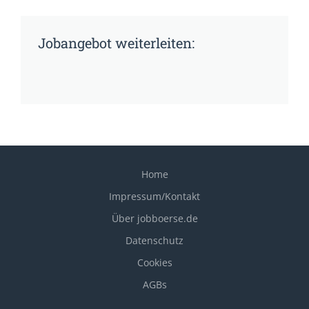
Jobangebot weiterleiten:
Home
Impressum/Kontakt
Über jobboerse.de
Datenschutz
Cookies
AGBs