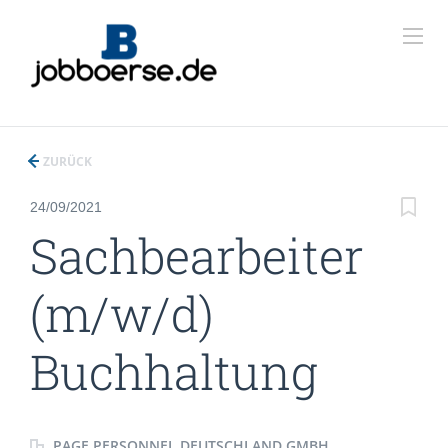
ZURÜCK
24/09/2021
Sachbearbeiter
(m/w/d)
Buchhaltung
PAGE PERSONNEL DEUTSCHLAND GMBH