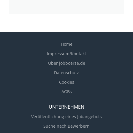
Home
Impressum/Kontakt
Über jobboerse.de
Datenschutz
Cookies
AGBs
UNTERNEHMEN
Veröffentlichung eines Jobangebots
Suche nach Bewerbern