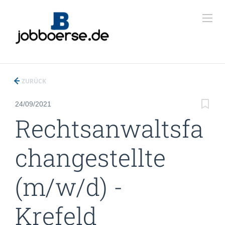
ZURÜCK
24/09/2021
Rechtsanwaltsfa
changestellte
(m/w/d) -
Krefeld