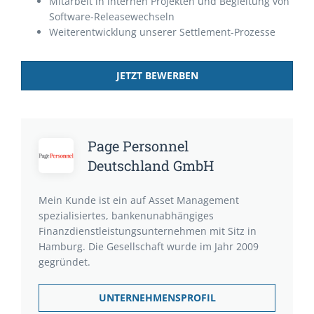
Mitarbeit in internen Projekten und Begleitung von
Software-Releasewechseln
Weiterentwicklung unserer Settlement-Prozesse
JETZT BEWERBEN
Page Personnel
Deutschland GmbH
Mein Kunde ist ein auf Asset Management
spezialisiertes, bankenunabhängiges
Finanzdienstleistungsunternehmen mit Sitz in
Hamburg. Die Gesellschaft wurde im Jahr 2009
gegründet.
UNTERNEHMENSPROFIL