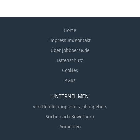
Home
Impressum/Kontakt
Über jobboerse.de
Datenschutz
Cookies
AGBs
UNTERNEHMEN
Veröffentlichung eines Jobangebots
Suche nach Bewerbern
Anmelden