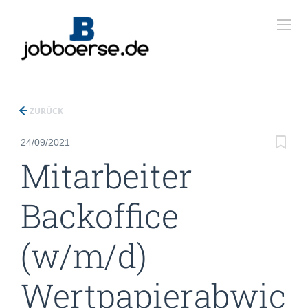
ZURÜCK
24/09/2021
Mitarbeiter
Backoffice
(w/m/d)
Wertpapierabwic