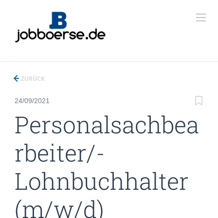
ZURÜCK
24/09/2021
Personalsachbea
rbeiter/-
Lohnbuchhalter
(m/w/d)