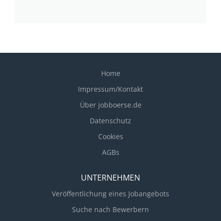
Home
Impressum/Kontakt
Über jobboerse.de
Datenschutz
Cookies
AGBs
UNTERNEHMEN
Veröffentlichung eines Jobangebots
Suche nach Bewerbern