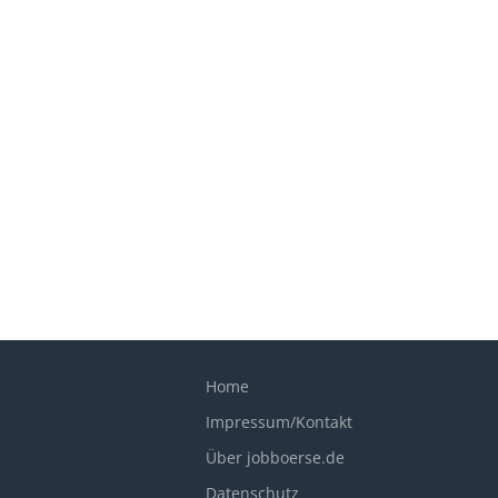
Home
Impressum/Kontakt
Über jobboerse.de
Datenschutz