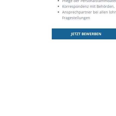
Pflege der Personalstammdate
Korrespondenz mit Behörden, K
Ansprechpartner bei allen loh
Fragestellungen
JETZT BEWERBEN