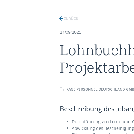
ZURÜCK
24/09/2021
Lohnbuchh
Projektarbe
PAGE PERSONNEL DEUTSCHLAND GM
Beschreibung des Jobang
Durchführung von Lohn- und 
Abwicklung des Bescheinigun