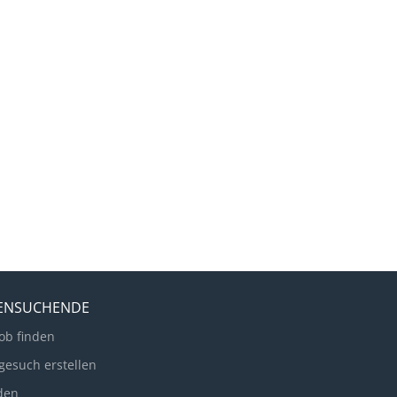
LENSUCHENDE
ob finden
gesuch erstellen
den