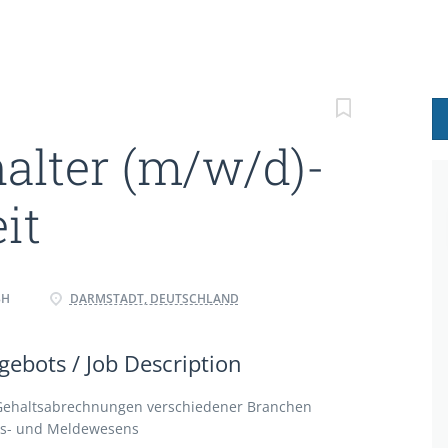
alter (m/w/d)-
it
BH
DARMSTADT, DEUTSCHLAND
ebots / Job Description
Gehaltsabrechnungen verschiedener Branchen
gs- und Meldewesens