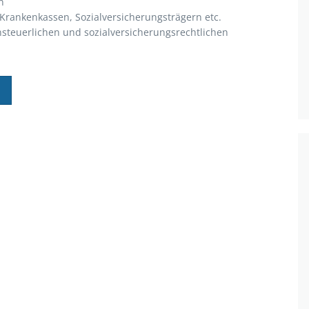
n
rankenkassen, Sozialversicherungsträgern etc.
nsteuerlichen und sozialversicherungsrechtlichen