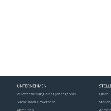
UNTERNEHMEN
STEL
Veröffentlichung eines Jobangebots
Einen J
Suche nach Bewerbern
Stellen
Anmelden
Anmel