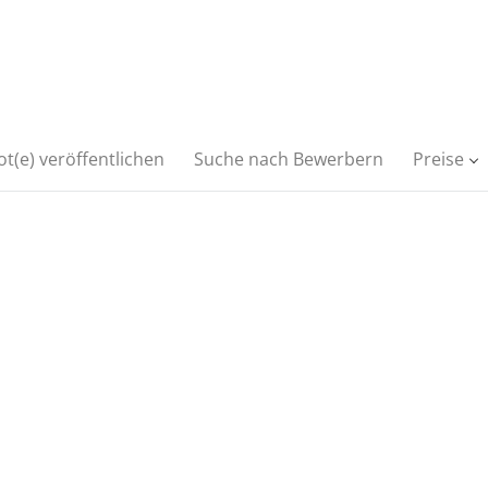
t(e) veröffentlichen
Suche nach Bewerbern
Preise