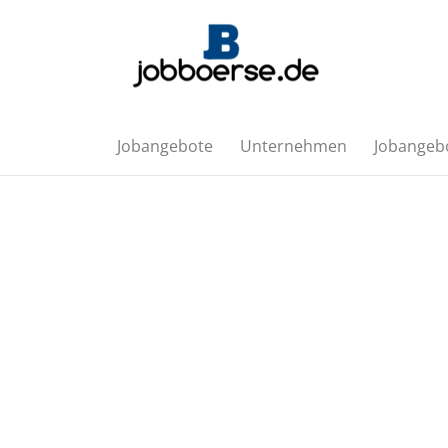
Jobangebote
Unternehmen
Jobangebo