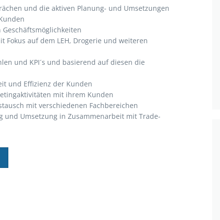
rächen und die aktiven Planung- und Umsetzungen
t Kunden
n Geschäftsmöglichkeiten
t Fokus auf dem LEH, Drogerie und weiteren
len und KPI´s und basierend auf diesen die
it und Effizienz der Kunden
etingaktivitäten mit ihrem Kunden
tausch mit verschiedenen Fachbereichen
g und Umsetzung in Zusammenarbeit mit Trade-