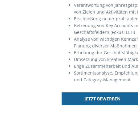
Verantwortung von Jahresgesp
von Zielen und Aktivitäten mi
Erschließung neuer profitable
Betreuung von Key Accounts mi
Geschäftsfeldern (Fokus: LEH)
Analyse von wichtigen Kennzah
Planung diverser Maßnahmen
Erhöhung der Geschäftsfähigke
Umsetzung von kreativen Mark
Enge Zusammenarbeit und Aus
Sortimentsanalyse, Empfehlun
und Category-Management
JETZT BEWERBEN