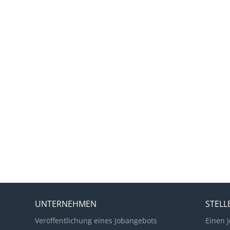
UNTERNEHMEN
STEL
Veröffentlichung eines Jobangebots
Einen J