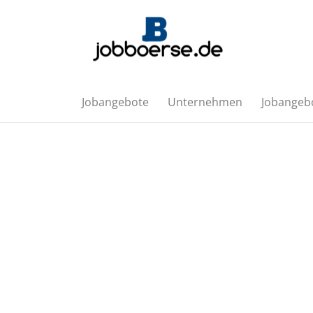
Jobangebote
Unternehmen
Jobangebo