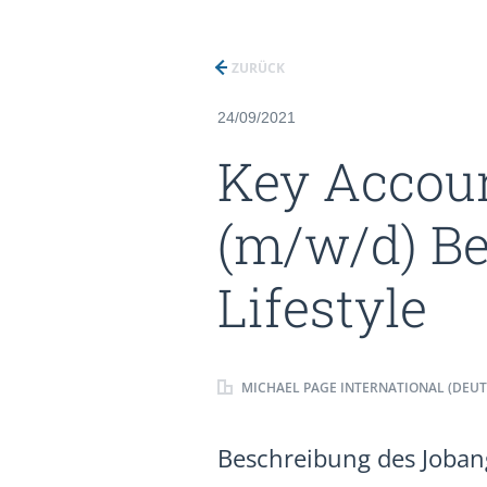
ZURÜCK
24/09/2021
Key Accou
(m/w/d) B
Lifestyle
MICHAEL PAGE INTERNATIONAL (DEU
Beschreibung des Jobang