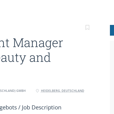
nt Manager
eauty and
TSCHLAND) GMBH
HEIDELBERG, DEUTSCHLAND
ebots / Job Description