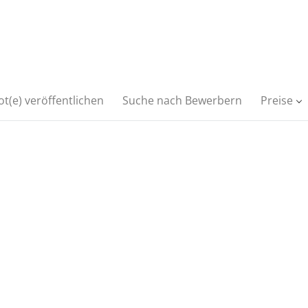
t(e) veröffentlichen
Suche nach Bewerbern
Preise