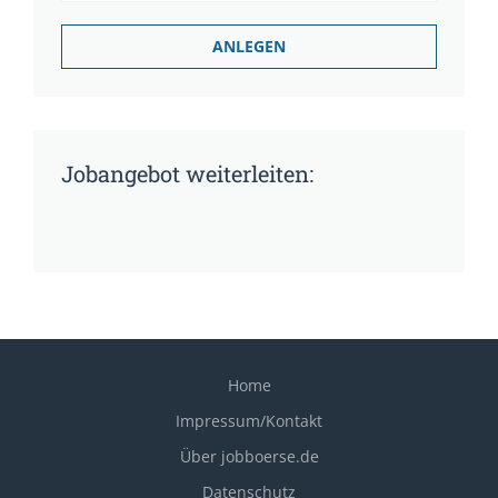
Jobangebot weiterleiten:
Home
Impressum/Kontakt
Über jobboerse.de
Datenschutz