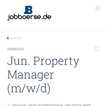
ZURÜCK
24/09/2021
Jun. Property
Manager
(m/w/d)
MICHAEL PAGE INTERNATIONAL (DEUTSCHLAND)