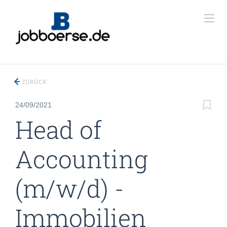
ZURÜCK
24/09/2021
Head of
Accounting
(m/w/d) -
Immobilien