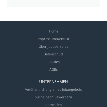
Home
Impressum/Kontakt
Über jobboerse.de
Datenschutz
Cookies
AGBs
UNTERNEHMEN
Veröffentlichung eines Jobangebots
Suche nach Bewerbern
Anmelden