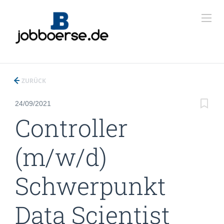
ZURÜCK
24/09/2021
Controller
(m/w/d)
Schwerpunkt
Data Scientist