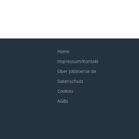
Home
Impressum/Kontakt
Über jobboerse.de
Datenschutz
Cookies
AGBs