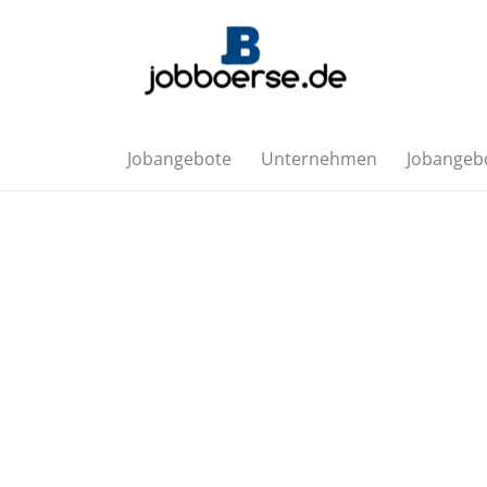
Jobangebote
Unternehmen
Jobangebo