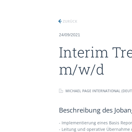
ZURÜCK
24/09/2021
Interim Tr
m/w/d
MICHAEL PAGE INTERNATIONAL (DEU
Beschreibung des Jobang
- Implementierung eines Basis Repor
- Leitung und operative Übernahme 