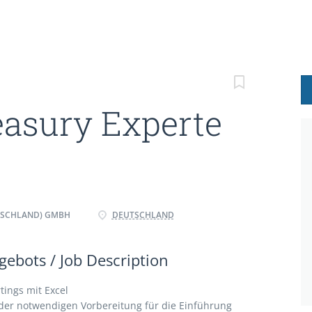
easury Experte
TSCHLAND) GMBH
DEUTSCHLAND
ebots / Job Description
tings mit Excel
der notwendigen Vorbereitung für die Einführung