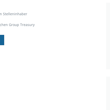
en Stelleninhaber
chen Group Treasury