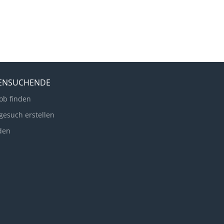
LENSUCHENDE
ob finden
gesuch erstellen
den