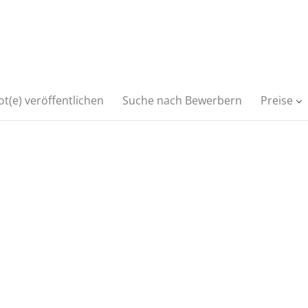
t(e) veröffentlichen
Suche nach Bewerbern
Preise