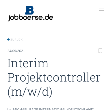
ZURÜCK
24/09/2021
Interim
Projektcontroller
(m/w/d)
MICHAEL PAGE INTERNATIONAL (DEUTSCHLAND)