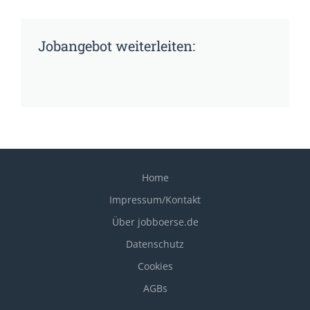
Jobangebot weiterleiten:
Home
Impressum/Kontakt
Über jobboerse.de
Datenschutz
Cookies
AGBs