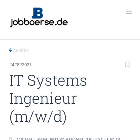
ZURÜCK
24/09/2021
IT Systems
Ingenieur
(m/w/d)
MICHAEL PAGE INTERNATIONAL (DEUTSCHLAND)