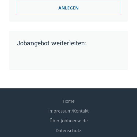
Jobangebot weiterleiten:
Home
Impressum/Kontakt
Über jobboerse.de
Datenschutz