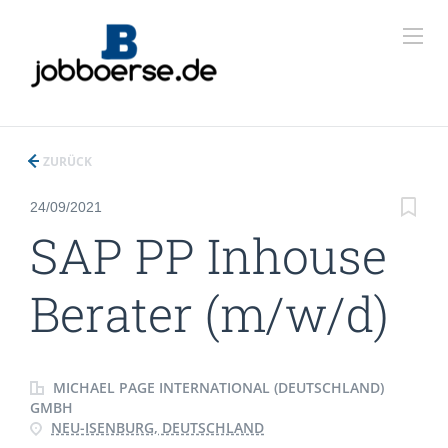
ZURÜCK
24/09/2021
SAP PP Inhouse
Berater (m/w/d)
MICHAEL PAGE INTERNATIONAL (DEUTSCHLAND)
GMBH
NEU-ISENBURG, DEUTSCHLAND