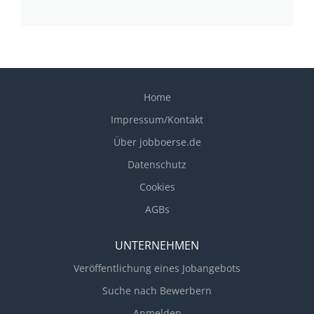
Home
Impressum/Kontakt
Über jobboerse.de
Datenschutz
Cookies
AGBs
UNTERNEHMEN
Veröffentlichung eines Jobangebots
Suche nach Bewerbern
Anmelden