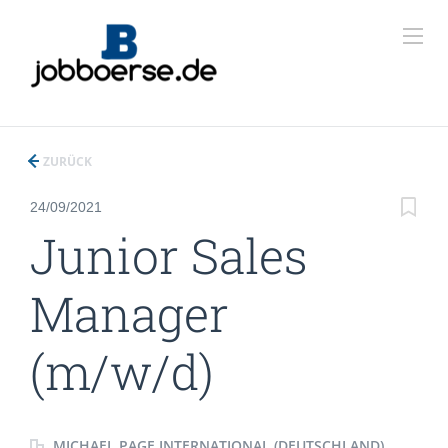
ZURÜCK
24/09/2021
Junior Sales
Manager
(m/w/d)
MICHAEL PAGE INTERNATIONAL (DEUTSCHLAND)