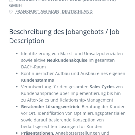
GMBH
FRANKFURT AM MAIN, DEUTSCHLAND
Beschreibung des Jobangebots / Job
Description
Identifizierung von Markt- und Umsatzpotenzialen
sowie aktive
Neukundenakquise
im gesamten
DACH-Raum
Kontinuierlicher Aufbau und Ausbau eines eigenen
Kundenstamms
Verantwortung für den gesamten
Sales Cycles
von
Kundenansprache über Implementierung bis hin
zu After-Sales und Relationship-Management
Beratender Lösungsvertrieb
: Beratung der Kunden
vor Ort, Identifikation von Optimierungspotenzialen
sowie darauf basierende Konzeption von
bedarfsgerechten Lösungen für Kunden
Präsentationen
, Angebotserstellungen und