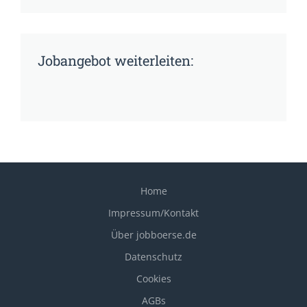
Jobangebot weiterleiten:
Home
Impressum/Kontakt
Über jobboerse.de
Datenschutz
Cookies
AGBs