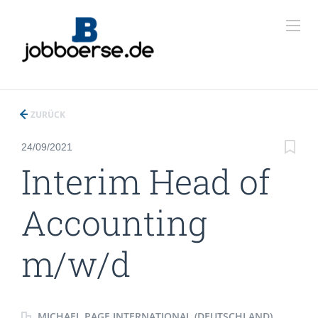
ZURÜCK
24/09/2021
Interim Head of
Accounting
m/w/d
MICHAEL PAGE INTERNATIONAL (DEUTSCHLAND)