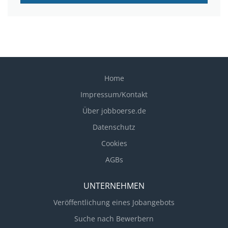
Home
Impressum/Kontakt
Über jobboerse.de
Datenschutz
Cookies
AGBs
UNTERNEHMEN
Veröffentlichung eines Jobangebots
Suche nach Bewerbern