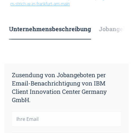
m-strich-w-in-frankfurt-am-main
Unternehmensbeschreibung
Jobangebote
Zusendung von Jobangeboten per
Email-Benachrichtigung von IBM
Client Innovation Center Germany
GmbH.