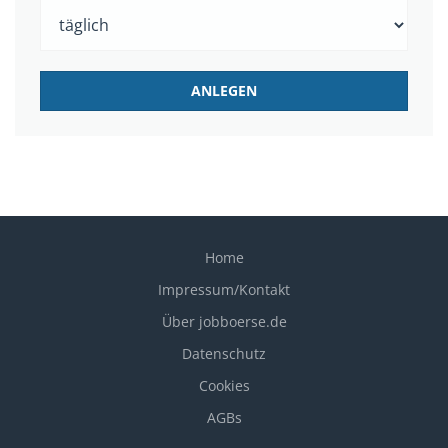
Home
Impressum/Kontakt
Über jobboerse.de
Datenschutz
Cookies
AGBs