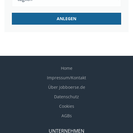
Home
Impressum/Kontakt
Über jobboerse.de
Datenschutz
Cookies
AGBs
UNTERNEHMEN