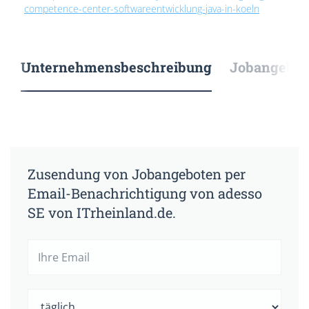
competence-center-softwareentwicklung-java-in-koeln
Unternehmensbeschreibung
Jobangebote
Zusendung von Jobangeboten per
Email-Benachrichtigung von adesso
SE von ITrheinland.de.