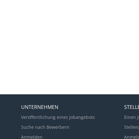
UNTERNEHMEN
STEL
Veröffentlichung eines Jobangebots
Einen J
Suche nach Bewerbern
Stellen
Anmelden
Anmel