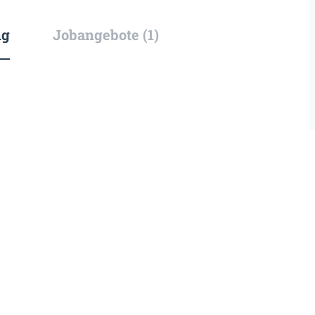
ng
Jobangebote (1)