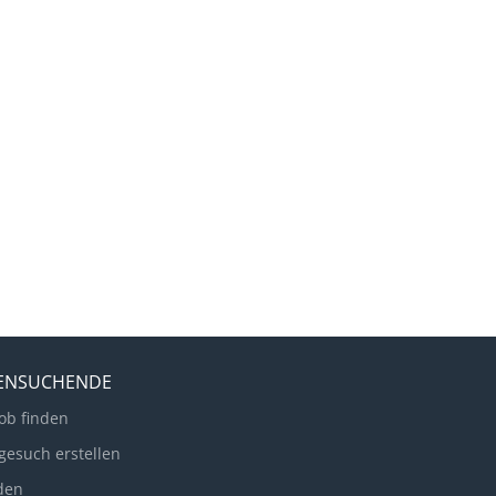
LENSUCHENDE
ob finden
gesuch erstellen
den