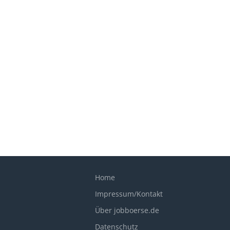
Home
Impressum/Kontakt
Über jobboerse.de
Datenschutz