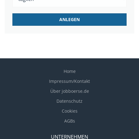
Home
Impressum/Kontakt
Über jobboerse.de
Datenschutz
Cookies
AGBs
UNTERNEHMEN