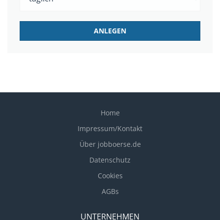
Home
Impressum/Kontakt
Über jobboerse.de
Datenschutz
Cookies
AGBs
UNTERNEHMEN