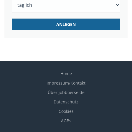
Home
Impressum/Kontakt
Über jobboerse.de
Datenschutz
Cookies
AGBs