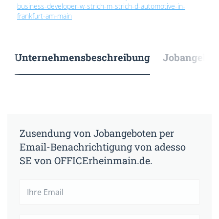
business-developer-w-strich-m-strich-d-automotive-in-
frankfurt-am-main
Unternehmensbeschreibung
Jobangebote
Zusendung von Jobangeboten per
Email-Benachrichtigung von adesso
SE von OFFICErheinmain.de.