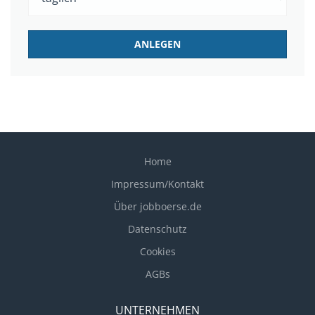
Home
Impressum/Kontakt
Über jobboerse.de
Datenschutz
Cookies
AGBs
UNTERNEHMEN