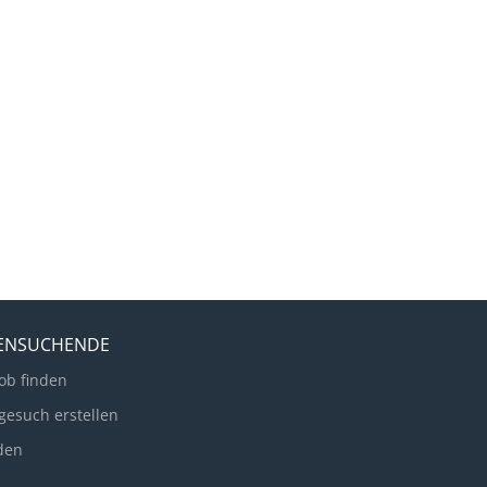
LENSUCHENDE
ob finden
gesuch erstellen
den