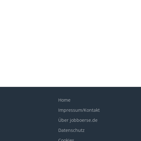
Home
Impressum/Kontakt
Über jobboerse.de
Datenschutz
Cookies