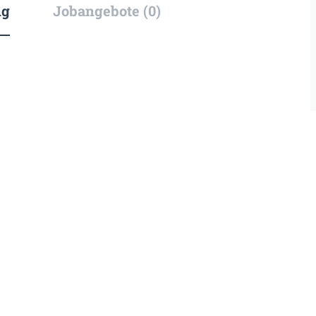
ng
Jobangebote (0)