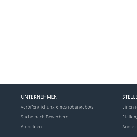
UNTERNEHMEN
STEL
Veröffentlichung eines Jobangebots
Einen J
Suche nach Bewerbern
Stellen
Anmelden
Anmel