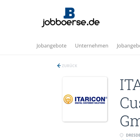
Jobangebote
Unternehmen
Jobangebo
ZURÜCK
IT
Cu
G
DRESDE