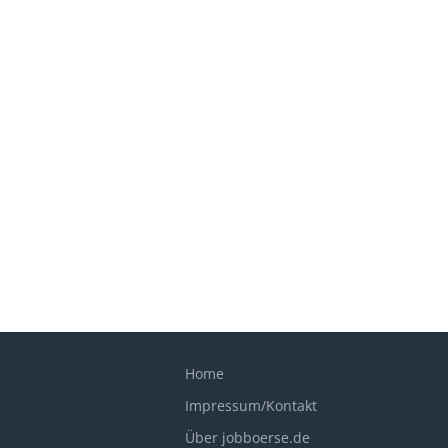
Home
Impressum/Kontakt
Über jobboerse.de