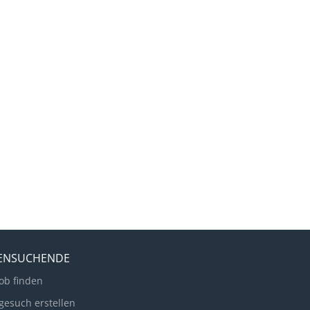
LENSUCHENDE
ob finden
gesuch erstellen