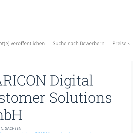
t(e) veröffentlichen
Suche nach Bewerbern
Preise
ARICON Digital
stomer Solutions
mbH
N, SACHSEN