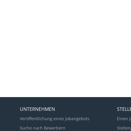
UNTERNEHMEN
STEL
Veröffentlichung eines Jobangebots
Einen J
Suche nach Bewerbern
Stellen