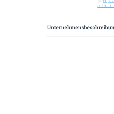
https:
architect
Unternehmensbeschreibu