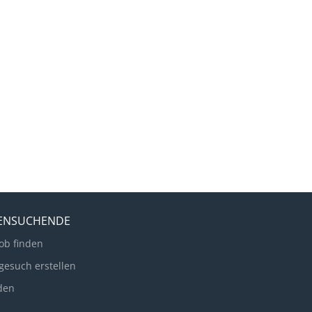
LENSUCHENDE
ob finden
gesuch erstellen
den