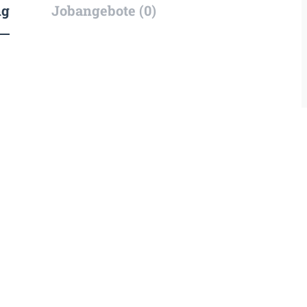
ng
Jobangebote (0)