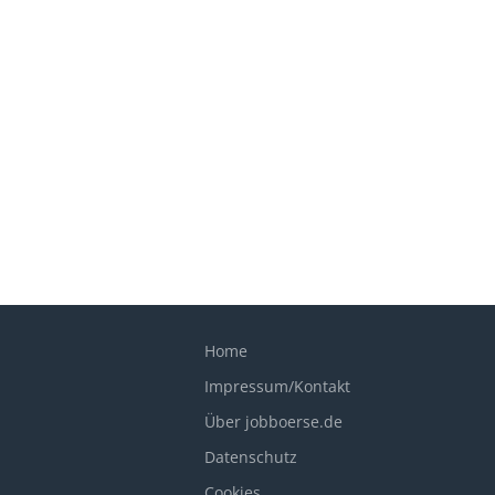
Home
Impressum/Kontakt
Über jobboerse.de
Datenschutz
Cookies