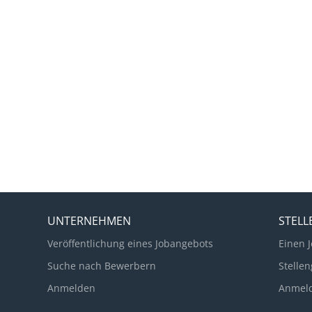
UNTERNEHMEN
STEL
Veröffentlichung eines Jobangebots
Einen J
Suche nach Bewerbern
Stellen
Anmelden
Anmel