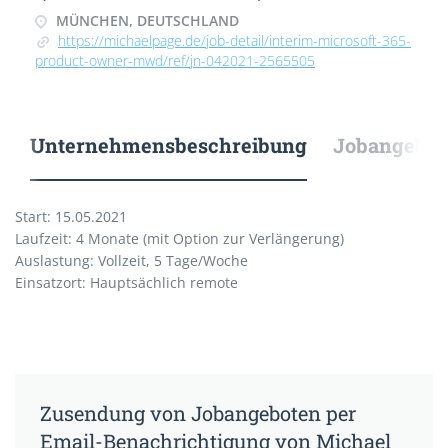
MÜNCHEN, DEUTSCHLAND
https://michaelpage.de/job-detail/interim-microsoft-365-
product-owner-mwd/ref/jn-042021-2565505
Unternehmensbeschreibung
Jobangebote
Start: 15.05.2021
Laufzeit: 4 Monate (mit Option zur Verlängerung)
Auslastung: Vollzeit, 5 Tage/Woche
Einsatzort: Hauptsächlich remote
Zusendung von Jobangeboten per
Email-Benachrichtigung von Michael