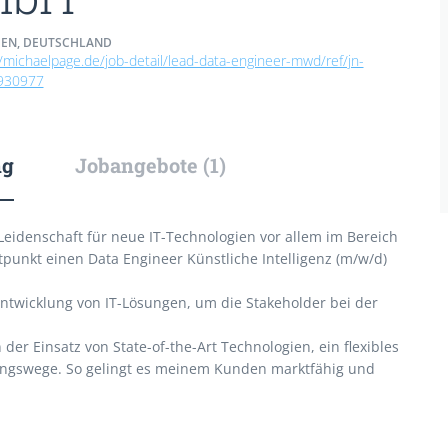
N, DEUTSCHLAND
//michaelpage.de/job-detail/lead-data-engineer-mwd/ref/jn-
930977
ng
Jobangebote (1)
Leidenschaft für neue IT-Technologien vor allem im Bereich
punkt einen Data Engineer Künstliche Intelligenz (m/w/d)
ntwicklung von IT-Lösungen, um die Stakeholder bei der
der Einsatz von State-of-the-Art Technologien, ein flexibles
ungswege. So gelingt es meinem Kunden marktfähig und