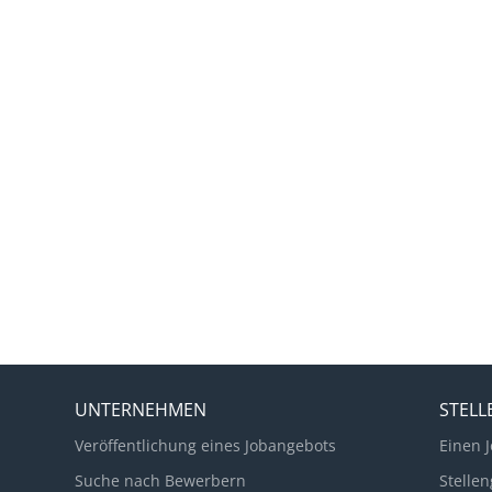
UNTERNEHMEN
STEL
Veröffentlichung eines Jobangebots
Einen J
Suche nach Bewerbern
Stellen