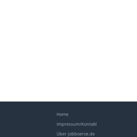
Home
Impressum/Kontakt
Über jobboerse.de