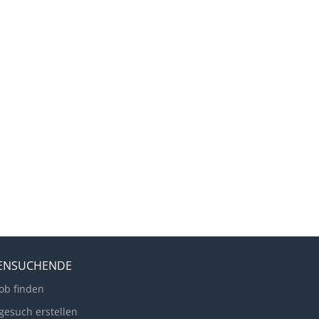
LENSUCHENDE
ob finden
gesuch erstellen