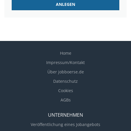
Home
Impressum/Kontakt
Über jobboerse.de
Datenschutz
Cookies
AGBs
UNTERNEHMEN
Veröffentlichung eines Jobangebots