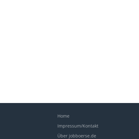
Home
Impressum/Kontakt
Über jobboerse.de