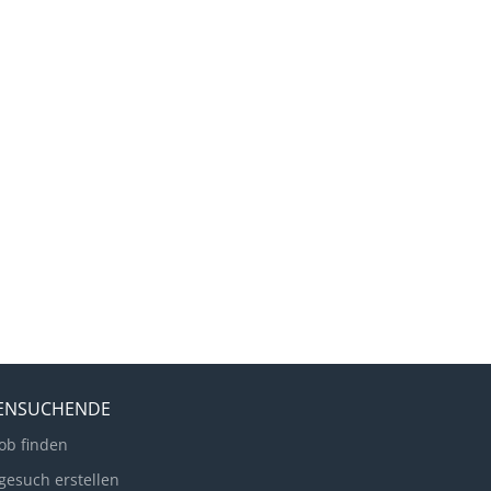
LENSUCHENDE
ob finden
gesuch erstellen