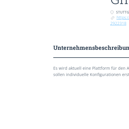
STUTTG
https:
2922318
Unternehmensbeschreibu
Es wird aktuell eine Plattform für den
sollen individuelle Konfigurationen er