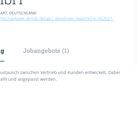
ART, DEUTSCHLAND
//michaelpage.de/job-detail/c-developer-mwd/ref/jn-062021-
ng
Jobangebote (1)
 Austausch zwischen Vertrieb und Kunden entwickelt. Dabei
stellt und angepasst werden.