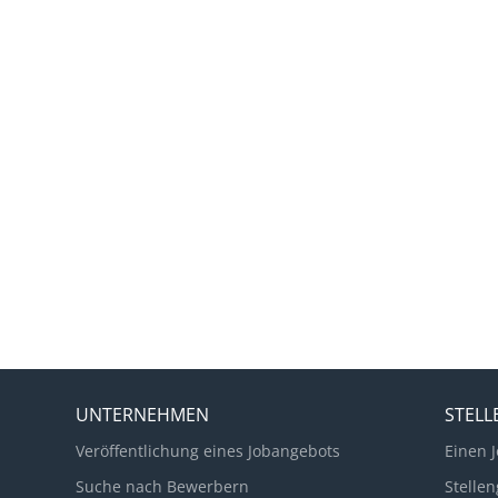
UNTERNEHMEN
STEL
Veröffentlichung eines Jobangebots
Einen J
Suche nach Bewerbern
Stellen